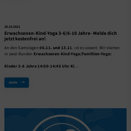
20.10.2021
Erwachsenen-Kind-Yoga 3-6/6-10 Jahre- Melde dich
jetzt kostenfrei an!
An den Samstagen
06.11. und 13.11
. ist es soweit. Wir starten
in zwei Runden
Erwachsenen-Kind-Yoga/Famillien-Yoga:
Kinder 3-6 Jahre 14:00-14:45 Uhr
Ki
…
mehr