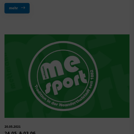
mehr
20.05.2021
24.05. & 03.06,