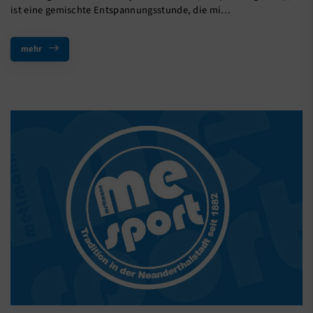
ist eine gemischte Entspannungsstunde, die mi…
mehr