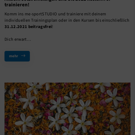
trainieren!
Komm ins me-sportSTUDIO und trainiere mit deinem
individuellen Trainingsplan oder in den Kursen bis einschließlich
31.12.2021 beitragsfrei
!
Dich erwart…
mehr