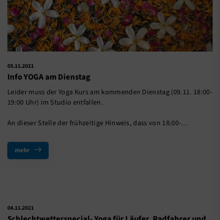
05.11.2021
Info YOGA am Dienstag
Leider muss der Yoga Kurs am kommenden Dienstag (09.11. 18:00-
19:00 Uhr) im Studio entfallen.
An dieser Stelle der frühzeitige Hinweis, dass von 18:00-…
mehr
04.11.2021
Schlechtwetterspecial- Yoga für Läufer, Radfahrer und