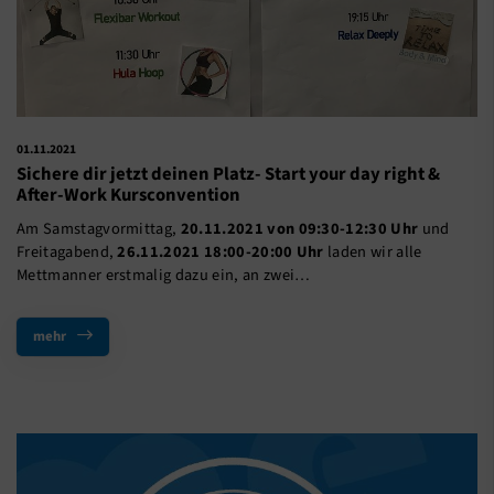
01.11.2021
Sichere dir jetzt deinen Platz- Start your day right &
After-Work Kursconvention
Am Samstagvormittag,
20.11.2021 von 09:30-12:30 Uhr
und
Freitagabend,
26.11.2021 18:00-20:00 Uhr
laden wir alle
Mettmanner erstmalig dazu ein, an zwei…
mehr