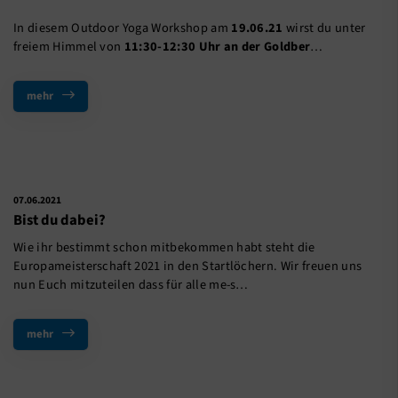
In diesem Outdoor Yoga Workshop am
19.06.21
wirst du unter
freiem Himmel von
11:30-12:30 Uhr an der Goldber
…
mehr
07.06.2021
Bist du dabei?
Wie ihr bestimmt schon mitbekommen habt steht die
Europameisterschaft 2021 in den Startlöchern. Wir freuen uns
nun Euch mitzuteilen dass für alle me-s…
mehr