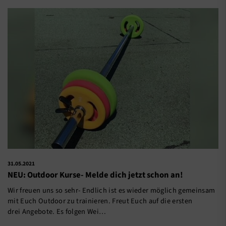
31.05.2021
NEU: Outdoor Kurse- Melde dich jetzt schon an!
Wir freuen uns so sehr- Endlich ist es wieder möglich gemeinsam
mit Euch Outdoor zu trainieren. Freut Euch auf die ersten
drei Angebote. Es folgen Wei…