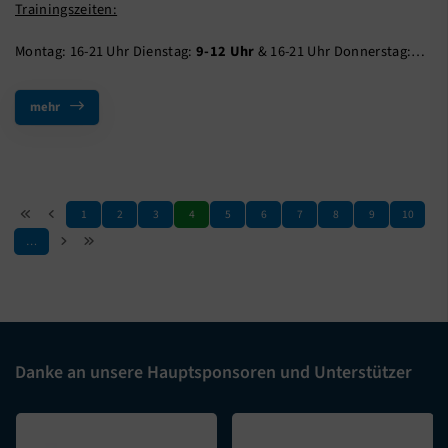
Trainingszeiten:
Montag: 16-21 Uhr Dienstag:
9-12 Uhr
& 16-21 Uhr Donnerstag:…
mehr
1
2
3
4
5
6
7
8
9
10
…
Danke an unsere Hauptsponsoren und Unterstützer