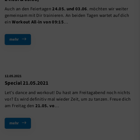
Auch an den Feiertagen
24.05. und 03.06
. möchten wir weiter
gemeinsam mit Dir trainieren. An beiden Tagen wartet auf dich
ein
Workout All-in von 09:15
…
mehr
12.05.2021
Special 21.05.2021
Let's dance and workout! Du hast am Freitagabend noch nichts
vor? Es wird definitiv mal wieder Zeit, um zu tanzen. Freue dich
am Freitag den
21.05. vo
…
mehr