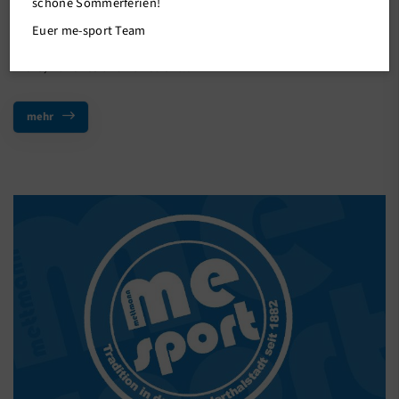
Samstags Special
schöne Sommerferien!
Freue dich bei unserem 1. Samstags Special des Jahres auf eine
Euer me-sport Team
intensive Cardioeinheit bestehend aus einer Kombination von
Kicks, Punches und Function…
mehr