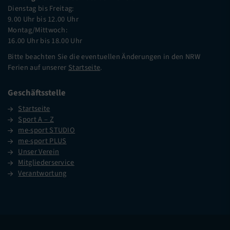
Dienstag bis Freitag:
9.00 Uhr bis 12.00 Uhr
Montag/Mittwoch:
16.00 Uhr bis 18.00 Uhr
Bitte beachten Sie die eventuellen Änderungen in den NRW
Ferien auf unserer
Startseite
.
Geschäftsstelle
Startseite
Sport A – Z
me-sport STUDIO
me-sport PLUS
Unser Verein
Mitgliederservice
Verantwortung