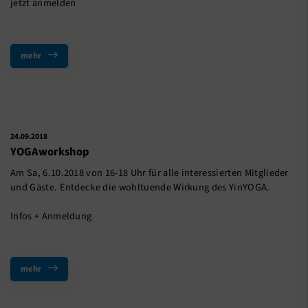
jetzt anmelden
mehr
24.09.2018
YOGAworkshop
Am Sa, 6.10.2018 von 16-18 Uhr für alle interessierten Mitglieder
und Gäste. Entdecke die wohltuende Wirkung des YinYOGA.
Infos + Anmeldung
mehr