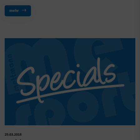
mehr
29.03.2018