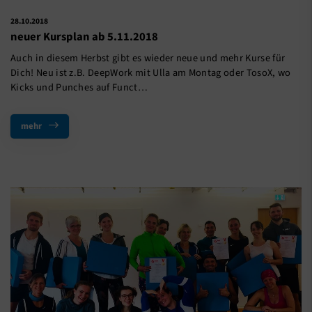
28.10.2018
neuer Kursplan ab 5.11.2018
Auch in diesem Herbst gibt es wieder neue und mehr Kurse für
Dich! Neu ist z.B. DeepWork mit Ulla am Montag oder TosoX, wo
Kicks und Punches auf Funct…
mehr