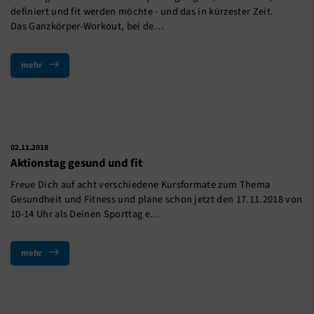
definiert und fit werden möchte - und das in kürzester Zeit.
Das Ganzkörper-Workout, bei de…
mehr
02.11.2018
Aktionstag gesund und fit
Freue Dich auf acht verschiedene Kursformate zum Thema
Gesundheit und Fitness und plane schon jetzt den 17.11.2018 von
10-14 Uhr als Deinen Sporttag e…
mehr