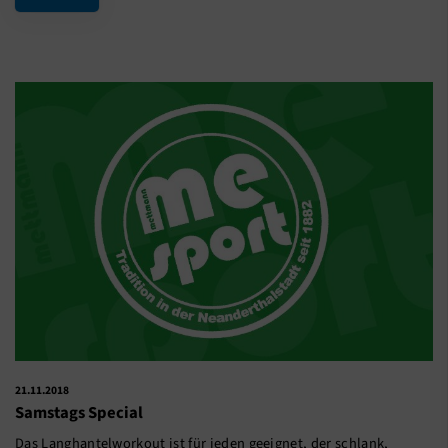
21.11.2018
Samstags Special
Das Langhantelworkout ist für jeden geeignet, der schlank,