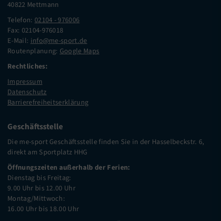
40822 Mettmann
Telefon:
02104 - 976006
Fax: 02104-976018
E-Mail:
info@me-sport.de
Routenplanung:
Google Maps
Rechtliches:
Impressum
Datenschutz
Barrierefreiheitserklärung
Geschäftsstelle
Die me-sport Geschäftsstelle finden Sie in der Hasselbeckstr. 6,
direkt am Sportplatz HHG
Öffnungszeiten außerhalb der Ferien:
Dienstag bis Freitag:
9.00 Uhr bis 12.00 Uhr
Montag/Mittwoch:
16.00 Uhr bis 18.00 Uhr