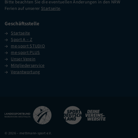
Bitte beachten Sie die eventuellen Änderungen in den NRW
Ferien auf unserer
Startseite
.
Geschäftsstelle
Startseite
Sport A – Z
me-sport STUDIO
me-sport PLUS
Unser Verein
Mitgliederservice
Verantwortung
© 2026 – mettmann-sport e.V.