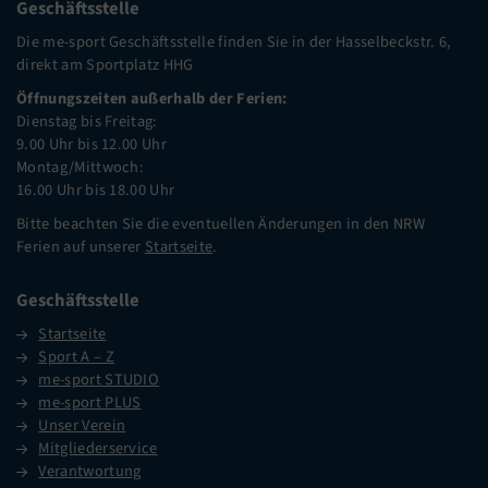
Geschäftsstelle
Die me-sport Geschäftsstelle finden Sie in der Hasselbeckstr. 6,
direkt am Sportplatz HHG
Öffnungszeiten außerhalb der Ferien:
Dienstag bis Freitag:
9.00 Uhr bis 12.00 Uhr
Montag/Mittwoch:
16.00 Uhr bis 18.00 Uhr
Bitte beachten Sie die eventuellen Änderungen in den NRW
Ferien auf unserer
Startseite
.
Geschäftsstelle
Startseite
Sport A – Z
me-sport STUDIO
me-sport PLUS
Unser Verein
Mitgliederservice
Verantwortung