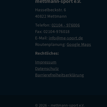
mettmann-sport e.V.
Hasselbeckstr. 6
40822 Mettmann
Telefon:
02104 - 976006
Fax: 02104-976018
E-Mail:
info@me-sport.de
Routenplanung:
Google Maps
Rechtliches:
Impressum
Datenschutz
Barrierefreiheitserklärung
© 2026 – mettmann-sport e.V.