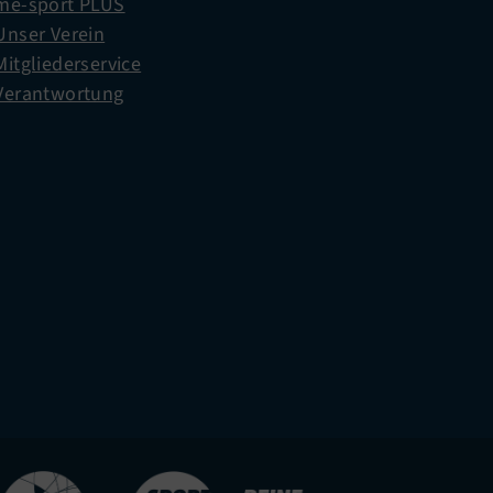
me-sport PLUS
Unser Verein
Mitgliederservice
Verantwortung