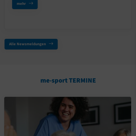
mehr
Alle Newsmeldungen
me-sport TERMINE