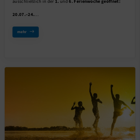
ausschließlich in der
1.
und
6. Ferienwoche geöffnet:
20.07.–24.
…
mehr