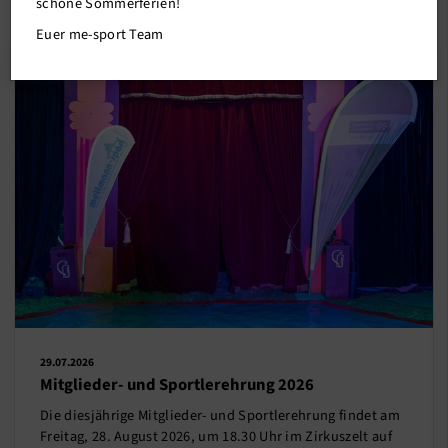
schöne Sommerferien!
Euer me-sport Team
29.07.2026
Mitglieder- und Sportlerehrung 2026
Die diesjährige Mitglieder- und Sportlerehrung findet am
Freitag, 28. August 2026, um 18.30 Uhr im Zirkuszelt auf