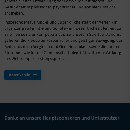
ganzheitlichen Entwicklung der Persönlichkeit dienen und
Gesundheit in physischer, psychischer und sozialer Hinsicht
anstreben.
Insbesondere für Kinder und Jugendliche stellt der Verein - in
Ergänzung zu Familie und Schule - ein wesentliches Element zum
Erlernen sozialer Kompetenz dar. Zu unserem Sportverständnis
gehören die Freude an körperlicher und geistiger Bewegung, das
Bedürfnis nach Vergleich und Gemeinsamkeit sowie die für den
Einzelnen wie für die Gemeinschaft identitätsstiftende Wirkung
des Wettkampf-/Leistungssports.
Unser Verein
Danke an unsere Hauptsponsoren und Unterstützer