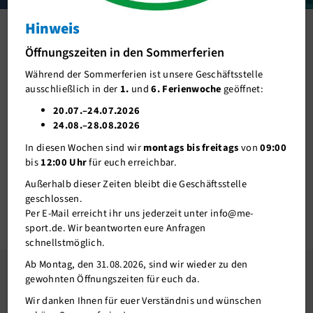
Hinweis
Öffnungszeiten in den Sommerferien
Während der Sommerferien ist unsere Geschäftsstelle
ausschließlich in der
1.
und
6. Ferienwoche
geöffnet:
20.07.–24.07.2026
24.08.–28.08.2026
In diesen Wochen sind wir
montags bis freitags
von
09:00
bis
12:00 Uhr
für euch erreichbar.
Außerhalb dieser Zeiten bleibt die Geschäftsstelle
Badminton
Basketball
geschlossen.
Per E-Mail erreicht ihr uns jederzeit unter info@me-
sport.de. Wir beantworten eure Anfragen
schnellstmöglich.
Ab Montag, den 31.08.2026, sind wir wieder zu den
gewohnten Öffnungszeiten für euch da.
me-sport INSIDE
Wir danken Ihnen für euer Verständnis und wünschen