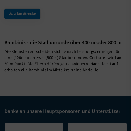
2 km Strecke
Bambinis - die Stadionrunde über 400 m oder 800 m
Die Kleinsten entscheiden sich je nach Leistungsvermögen für
eine (400m) oder zwei (800m) Stadionrunden. Gestartet wird am
50 m Punkt. Die Eltern dürfen gerne anfeuern. Nach dem Lauf
erhalten alle Bambinis im Mittelkreis eine Medaille.
Danke an unsere Hauptsponsoren und Unterstützer