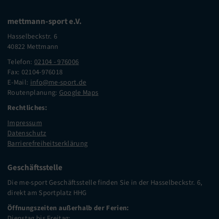
mettmann-sport e.V.
Hasselbeckstr. 6
40822 Mettmann
Telefon:
02104 - 976006
Fax: 02104-976018
E-Mail:
info@me-sport.de
Routenplanung:
Google Maps
Rechtliches:
Impressum
Datenschutz
Barrierefreiheitserklärung
Geschäftsstelle
Die me-sport Geschäftsstelle finden Sie in der Hasselbeckstr. 6,
direkt am Sportplatz HHG
Öffnungszeiten außerhalb der Ferien:
Dienstag bis Freitag: