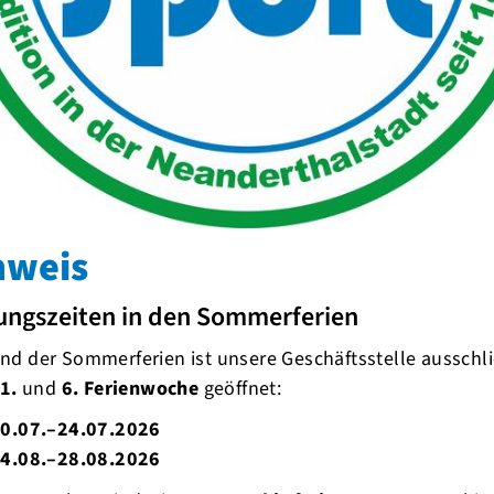
nweis
oren und Unterstützer
ungszeiten in den Sommerferien
d der Sommerferien ist unsere Geschäftsstelle ausschli
1.
und
6. Ferienwoche
geöffnet:
0.07.–24.07.2026
4.08.–28.08.2026