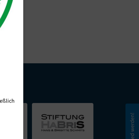
eßlich
Mitglied werden!