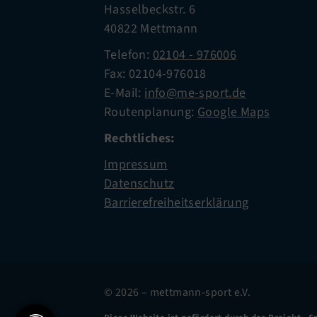
Hasselbeckstr. 6
40822 Mettmann
Telefon:
02104 - 976006
Fax: 02104-976018
E-Mail:
info@me-sport.de
Routenplanung:
Google Maps
Rechtliches:
Impressum
Datenschutz
Barrierefreiheitserklärung
© 2026 – mettmann-sport e.V.