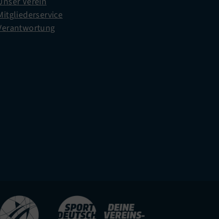
Unser Verein
Mitgliederservice
Verantwortung