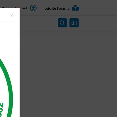
Barrierefreiheit
Leichte Sprache
Close
×
rtung