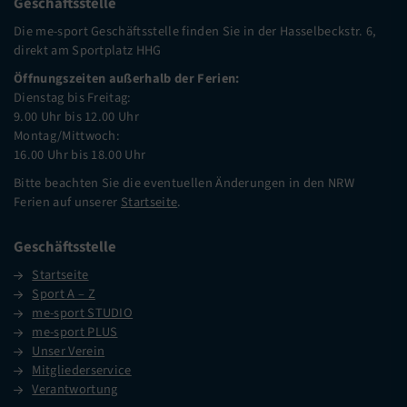
Geschäftsstelle
Die me-sport Geschäftsstelle finden Sie in der Hasselbeckstr. 6,
direkt am Sportplatz HHG
Öffnungszeiten außerhalb der Ferien:
Dienstag bis Freitag:
9.00 Uhr bis 12.00 Uhr
Montag/Mittwoch:
16.00 Uhr bis 18.00 Uhr
Bitte beachten Sie die eventuellen Änderungen in den NRW
Ferien auf unserer
Startseite
.
Geschäftsstelle
Startseite
Sport A – Z
me-sport STUDIO
me-sport PLUS
Unser Verein
Mitgliederservice
Verantwortung