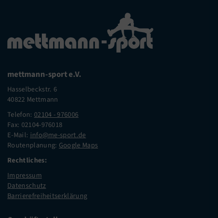
Mitgliederservice
Verantwortung
mettmann-sport e.V.
Hasselbeckstr. 6
40822 Mettmann
Telefon:
02104 - 976006
Fax: 02104-976018
E-Mail:
info@me-sport.de
Routenplanung:
Google Maps
Rechtliches:
Impressum
Datenschutz
Barrierefreiheitserklärung