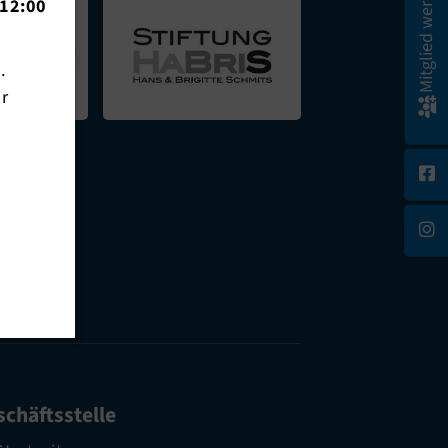
Mitglied werden!
12:00
n.
ir
chäftsstelle