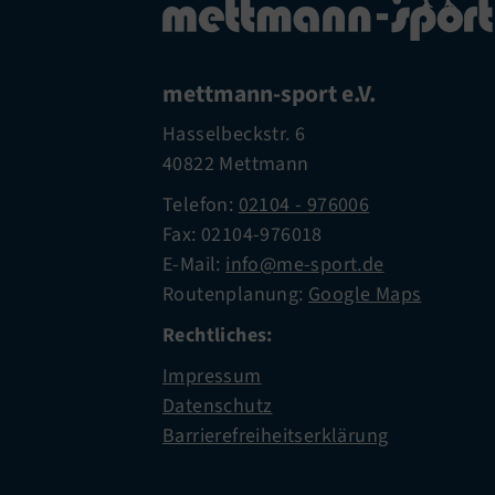
mettmann-sport e.V.
Hasselbeckstr. 6
40822 Mettmann
Telefon:
02104 - 976006
Fax: 02104-976018
E-Mail:
info@me-sport.de
Routenplanung:
Google Maps
Rechtliches:
Impressum
Datenschutz
Barrierefreiheitserklärung