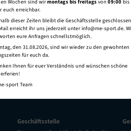
esen Wochen sind wir
montags bis freitags
von
09:00
bis
r euch erreichbar.
alb dieser Zeiten bleibt die Geschäftsstelle geschlosse
Mail erreicht ihr uns jederzeit unter info@me-sport.de. W
worten eure Anfragen schnellstmöglich.
ntag, den 31.08.2026, sind wir wieder zu den gewohnten
gszeiten für euch da.
anken Ihnen für euer Verständnis und wünschen schöne
rferien!
me-sport Team
Geschäftsstelle
Ges