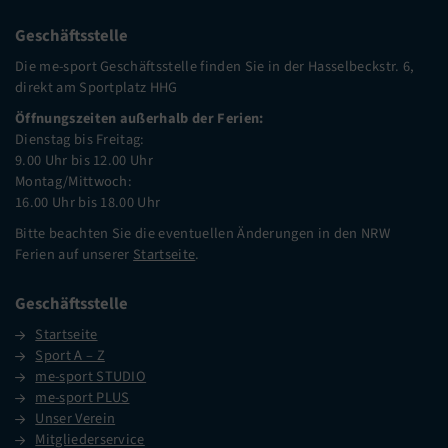
Geschäftsstelle
Die me-sport Geschäftsstelle finden Sie in der Hasselbeckstr. 6,
direkt am Sportplatz HHG
Öffnungszeiten außerhalb der Ferien:
Dienstag bis Freitag:
9.00 Uhr bis 12.00 Uhr
Montag/Mittwoch:
16.00 Uhr bis 18.00 Uhr
Bitte beachten Sie die eventuellen Änderungen in den NRW
Ferien auf unserer
Startseite
.
Geschäftsstelle
Startseite
Sport A – Z
me-sport STUDIO
me-sport PLUS
Unser Verein
Mitgliederservice