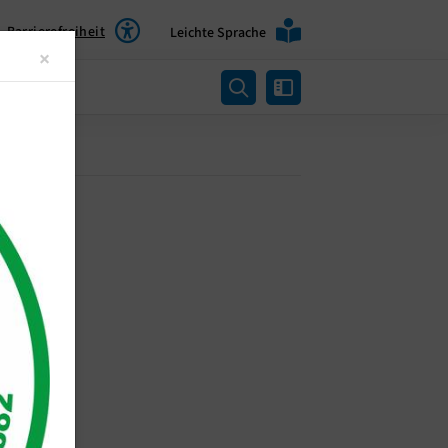
Barrierefreiheit
Leichte Sprache
Close
×
rtung