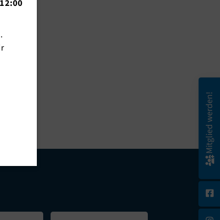
12:00
n.
ir
e
Mitglied werden!