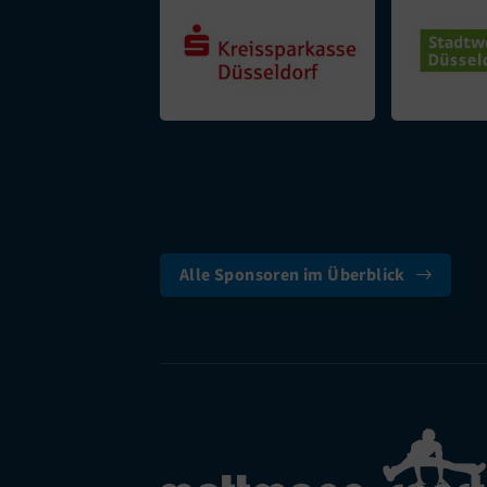
Alle Sponsoren im Überblick