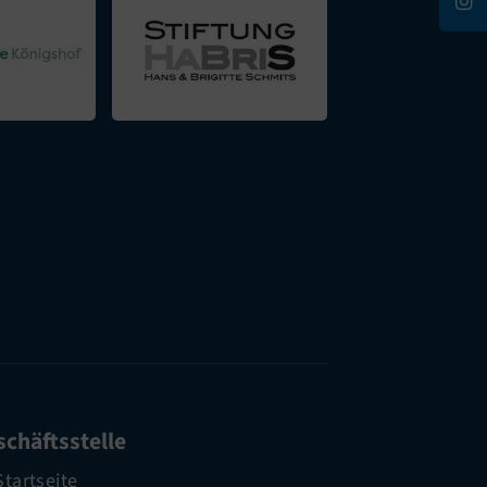
chäftsstelle
Startseite