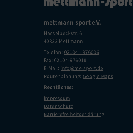
mettmann-sport e.V.
Hasselbeckstr. 6
40822 Mettmann
Telefon:
02104 - 976006
Fax: 02104-976018
E-Mail:
info@me-sport.de
Routenplanung:
Google Maps
Rechtliches:
Impressum
Datenschutz
Barrierefreiheitserklärung