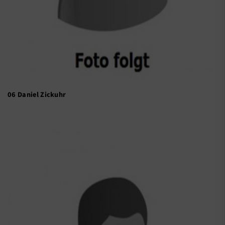
06 Daniel Zickuhr