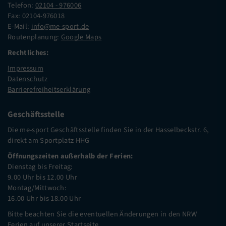
Telefon:
02104 - 976006
Fax: 02104-976018
E-Mail:
info@me-sport.de
Routenplanung:
Google Maps
Rechtliches:
Impressum
Datenschutz
Barrierefreiheitserklärung
Geschäftsstelle
Die me-sport Geschäftsstelle finden Sie in der Hasselbeckstr. 6,
direkt am Sportplatz HHG
Öffnungszeiten außerhalb der Ferien:
Dienstag bis Freitag:
9.00 Uhr bis 12.00 Uhr
Montag/Mittwoch:
16.00 Uhr bis 18.00 Uhr
Bitte beachten Sie die eventuellen Änderungen in den NRW
Ferien auf unserer
Startseite
.