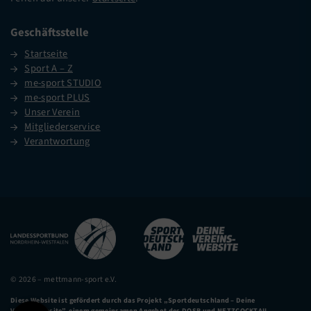
Geschäftsstelle
Startseite
Sport A – Z
me-sport STUDIO
me-sport PLUS
Unser Verein
Mitgliederservice
Verantwortung
© 2026 – mettmann-sport e.V.
Diese Website ist gefördert durch das Projekt
„Sportdeutschland – Deine