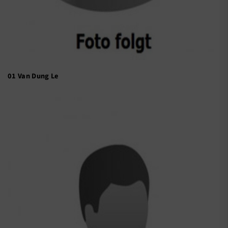
Unser Verein
Mitgliederservice
Verantwortung
01 Van Dung Le