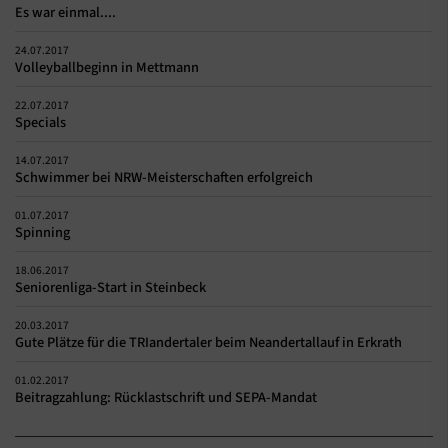
Es war einmal....
24.07.2017
Volleyballbeginn in Mettmann
22.07.2017
Specials
14.07.2017
Schwimmer bei NRW-Meisterschaften erfolgreich
01.07.2017
Spinning
18.06.2017
Seniorenliga-Start in Steinbeck
20.03.2017
Gute Plätze für die TRIandertaler beim Neandertallauf in Erkrath
01.02.2017
Beitragzahlung: Rücklastschrift und SEPA-Mandat