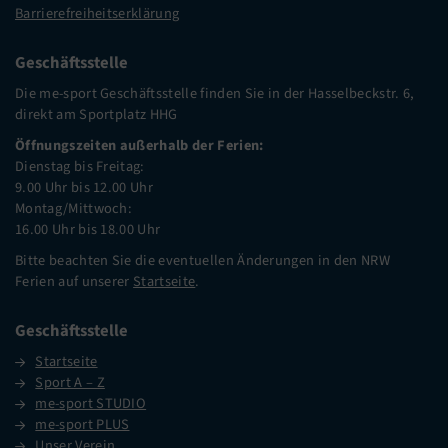
Barrierefreiheitserklärung
Geschäftsstelle
Die me-sport Geschäftsstelle finden Sie in der Hasselbeckstr. 6,
direkt am Sportplatz HHG
Öffnungszeiten außerhalb der Ferien:
Dienstag bis Freitag:
9.00 Uhr bis 12.00 Uhr
Montag/Mittwoch:
16.00 Uhr bis 18.00 Uhr
Bitte beachten Sie die eventuellen Änderungen in den NRW
Ferien auf unserer
Startseite
.
Geschäftsstelle
Startseite
Sport A – Z
me-sport STUDIO
me-sport PLUS
Unser Verein