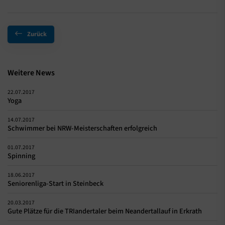
Zurück
Weitere News
22.07.2017
Yoga
14.07.2017
Schwimmer bei NRW-Meisterschaften erfolgreich
01.07.2017
Spinning
18.06.2017
Seniorenliga-Start in Steinbeck
20.03.2017
Gute Plätze für die TRIandertaler beim Neandertallauf in Erkrath