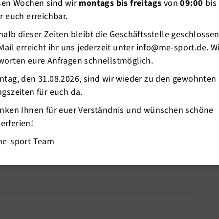
esen Wochen sind wir
montags bis freitags
von
09:00
bis
r euch erreichbar.
alb dieser Zeiten bleibt die Geschäftsstelle geschlosse
Mail erreicht ihr uns jederzeit unter info@me-sport.de. W
worten eure Anfragen schnellstmöglich.
ntag, den 31.08.2026, sind wir wieder zu den gewohnten
gszeiten für euch da.
anken Ihnen für euer Verständnis und wünschen schöne
.2017 in Erkrath gab es gute Ergebnise über die
rferien!
inl siegte in ihrer AK, Gerrit Schubert belegte im
i. Wolfgang Stolte, Daniel Raddatz und Holger
me-sport Team
ttelfeld zufrieden.