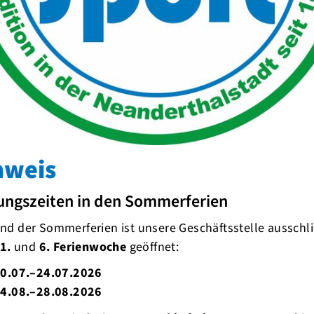
Erkrath
aler beim Neandertallauf in Erkrath
nweis
ungszeiten in den Sommerferien
d der Sommerferien ist unsere Geschäftsstelle ausschli
1.
und
6. Ferienwoche
geöffnet:
0.07.–24.07.2026
4.08.–28.08.2026