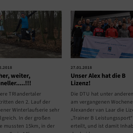
2.2018
27.01.2018
er, weiter,
Unser Alex hat die B
neller.....!!!
Lizenz!
ere TRIandertaler
Die DTU hat unter andere
ritten den 2. Lauf der
am vergangenen Wochen
dener Winterlaufserie sehr
Alexander van Laar die Li
lgreich. In der großen
„Trainer B Leistungssport“
ie mussten 15km, in der
erteilt, und ist damit Inha