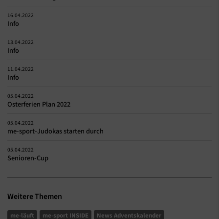
16.04.2022
Info
13.04.2022
Info
11.04.2022
Info
05.04.2022
Osterferien Plan 2022
05.04.2022
me-sport-Judokas starten durch
05.04.2022
Senioren-Cup
Weitere Themen
me-läuft
me-sport INSIDE
News Adventskalender