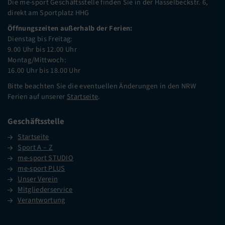
Die me-sport Geschäftsstelle finden Sie in der Hasselbeckstr. 6,
direkt am Sportplatz HHG
Öffnungszeiten außerhalb der Ferien:
Dienstag bis Freitag:
9.00 Uhr bis 12.00 Uhr
Montag/Mittwoch:
16.00 Uhr bis 18.00 Uhr
Bitte beachten Sie die eventuellen Änderungen in den NRW
Ferien auf unserer
Startseite
.
Geschäftsstelle
Startseite
Sport A – Z
me-sport STUDIO
me-sport PLUS
Unser Verein
Mitgliederservice
Verantwortung