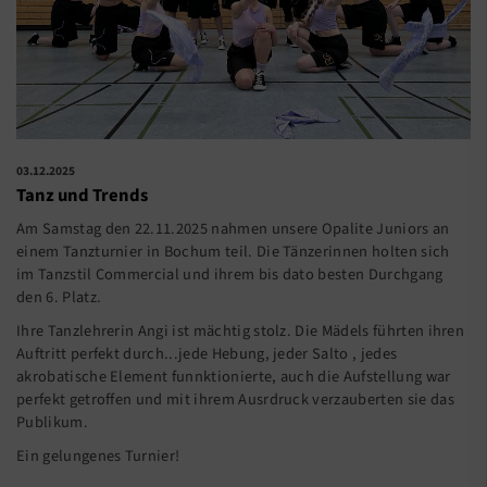
03.12.2025
Tanz und Trends
Am Samstag den 22.11.2025 nahmen unsere Opalite Juniors an
einem Tanzturnier in Bochum teil. Die Tänzerinnen holten sich
im Tanzstil Commercial und ihrem bis dato besten Durchgang
den 6. Platz.
Ihre Tanzlehrerin Angi ist mächtig stolz. Die Mädels führten ihren
Auftritt perfekt durch...jede Hebung, jeder Salto , jedes
akrobatische Element funnktionierte, auch die Aufstellung war
perfekt getroffen und mit ihrem Ausrdruck verzauberten sie das
Publikum.
Ein gelungenes Turnier!