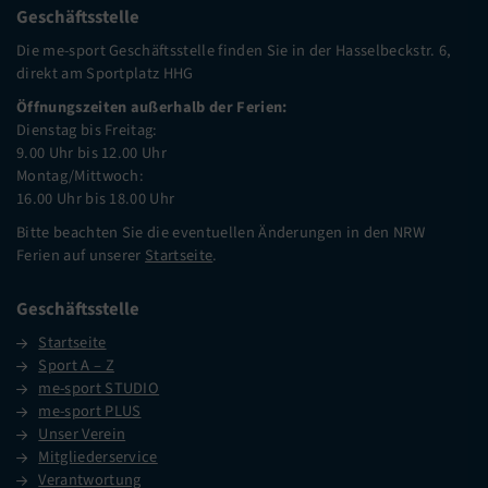
Geschäftsstelle
Die me-sport Geschäftsstelle finden Sie in der Hasselbeckstr. 6,
direkt am Sportplatz HHG
Öffnungszeiten außerhalb der Ferien:
Dienstag bis Freitag:
9.00 Uhr bis 12.00 Uhr
Montag/Mittwoch:
16.00 Uhr bis 18.00 Uhr
Bitte beachten Sie die eventuellen Änderungen in den NRW
Ferien auf unserer
Startseite
.
Geschäftsstelle
Startseite
Sport A – Z
me-sport STUDIO
me-sport PLUS
Unser Verein
Mitgliederservice
Verantwortung