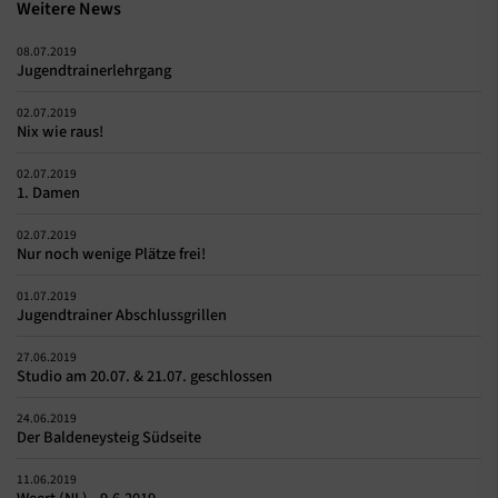
Weitere News
08.07.2019
Jugendtrainerlehrgang
02.07.2019
Nix wie raus!
02.07.2019
1. Damen
02.07.2019
Nur noch wenige Plätze frei!
01.07.2019
Jugendtrainer Abschlussgrillen
27.06.2019
Studio am 20.07. & 21.07. geschlossen
24.06.2019
Der Baldeneysteig Südseite
11.06.2019