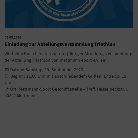
03.08.2026
Einladung zur Abteilungsversammlung Triathlon
Wir laden Euch herzlich zur diesjährigen Abteilungsversammlung
der Abteilung Triathlon von mettmann-sport e.V. ein.
📅 Datum: Samstag, 19. September 2026
🕗 Beginn: 11:00 Uhr, mit anschließendem Grillen; Ende ca. 16
Uhr
📍 Ort: Mettmann-Sport Geschäftsstelle – Treff, Hasselbeckstr. 6,
40822 Mettmann