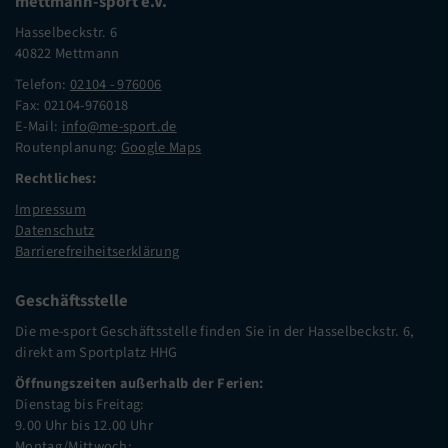
mettmann-sport e.V.
Hasselbeckstr. 6
40822 Mettmann
Telefon:
02104 - 976006
Fax: 02104-976018
E-Mail:
info@me-sport.de
Routenplanung:
Google Maps
Rechtliches:
Impressum
Datenschutz
Barrierefreiheitserklärung
Geschäftsstelle
Die me-sport Geschäftsstelle finden Sie in der Hasselbeckstr. 6,
direkt am Sportplatz HHG
Öffnungszeiten außerhalb der Ferien:
Dienstag bis Freitag:
9.00 Uhr bis 12.00 Uhr
Montag/Mittwoch: