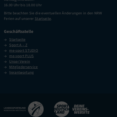
16.00 Uhr bis 18.00 Uhr
Bitte beachten Sie die eventuellen Änderungen in den NRW
Ferien auf unserer
Startseite
.
Geschäftsstelle
Startseite
Sport A – Z
me-sport STUDIO
me-sport PLUS
Unser Verein
Mitgliederservice
Verantwortung