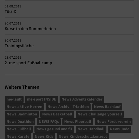
01.08.2019
TôsôX
30.07.2019
Kurse in den Sommerferien
30.07.2019
Trainingsfläche
23.07.2019
2. me-sport Fußballcamp
Weitere Themen
me-läuft
me-sport INSIDE
News Adventskalender
News aktive Herren
News Archiv - Triathlon
News Bachlauf
News Badminton
News Basketball
News Challange yourself
News Duathlon
NEWS FAQs
News Floorball
News Förderverein
News Fußball
News gesund und fit
News Handball
News Judo
News Karate
News Kids
News Kinderschutzkonzept