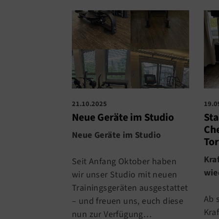
21.10.2025
19.0
Neue Geräte im Studio
Sta
Che
Neue Geräte im Studio
To
Kra
Seit Anfang Oktober haben
wie
wir unser Studio mit neuen
Trainingsgeräten ausgestattet
Ab 
– und freuen uns, euch diese
Kra
nun zur Verfügung…