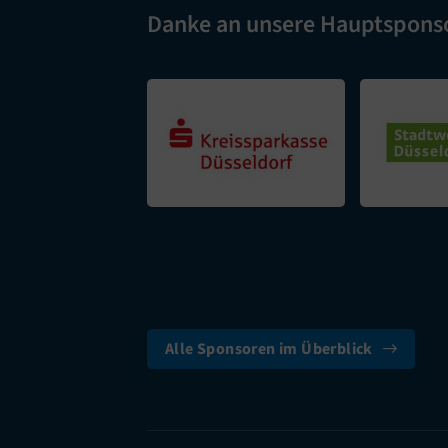
Danke an unsere Hauptspons
Alle Sponsoren im Überblick