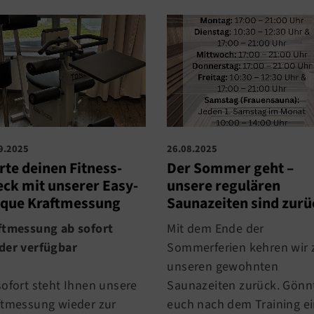
9.2025
26.08.2025
rte deinen Fitness-
Der Sommer geht –
ck mit unserer Easy-
unsere regulären
rque Kraftmessung
Saunazeiten sind zurü
ftmessung ab sofort
Mit dem Ende der
der verfügbar
Sommerferien kehren wir 
unseren gewohnten
sofort steht Ihnen unsere
Saunazeiten zurück. Gönn
ftmessung wieder zur
euch nach dem Training e