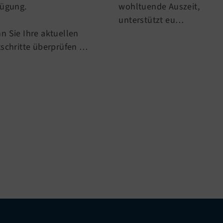
fügung.
wohltuende Auszeit,
unterstützt eu…
n Sie Ihre aktuellen
tschritte überprüfen …