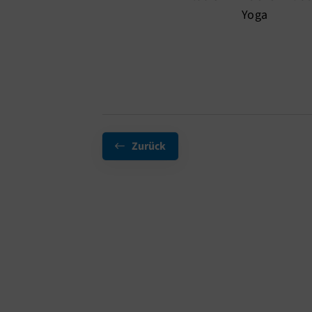
Yoga
Zurück