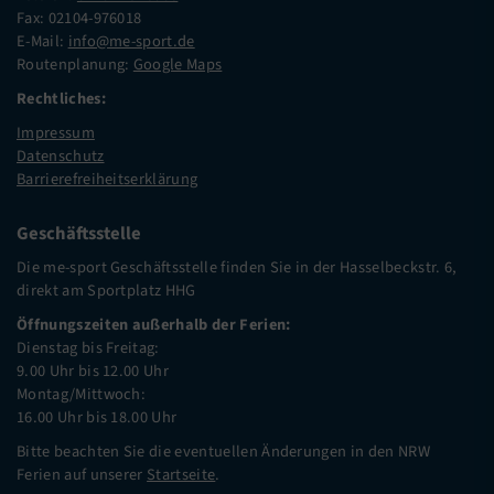
Fax: 02104-976018
E-Mail:
info@me-sport.de
Routenplanung:
Google Maps
Rechtliches:
Impressum
Datenschutz
Barrierefreiheitserklärung
Geschäftsstelle
Die me-sport Geschäftsstelle finden Sie in der Hasselbeckstr. 6,
direkt am Sportplatz HHG
Öffnungszeiten außerhalb der Ferien:
Dienstag bis Freitag:
9.00 Uhr bis 12.00 Uhr
Montag/Mittwoch:
16.00 Uhr bis 18.00 Uhr
Bitte beachten Sie die eventuellen Änderungen in den NRW
Ferien auf unserer
Startseite
.