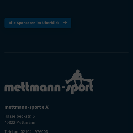
Alle Sponsoren im Überblick
mettmann-sport e.V.
Hasselbeckstr. 6
40822 Mettmann
Telefon:
02104 - 976006