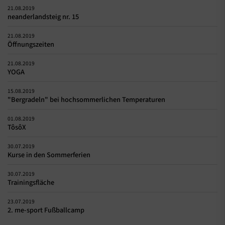
21.08.2019
neanderlandsteig nr. 15
21.08.2019
Öffnungszeiten
21.08.2019
YOGA
15.08.2019
"Bergradeln" bei hochsommerlichen Temperaturen
01.08.2019
TôsôX
30.07.2019
Kurse in den Sommerferien
30.07.2019
Trainingsfläche
23.07.2019
2. me-sport Fußballcamp