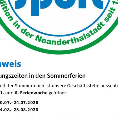
hshütte entlang der Ruhr und durch
tadt
nweis
ungszeiten in den Sommerferien
d der Sommerferien ist unsere Geschäftsstelle ausschli
1.
und
6. Ferienwoche
geöffnet:
0.07.–24.07.2026
4.08.–28.08.2026