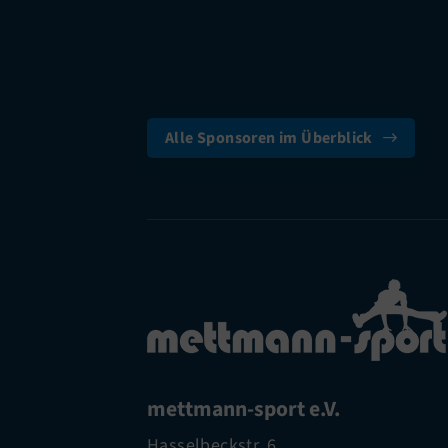
Alle Sponsoren im Überblick
mettmann-sport e.V.
Hasselbeckstr. 6