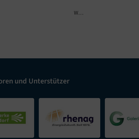
W…
oren und Unterstützer