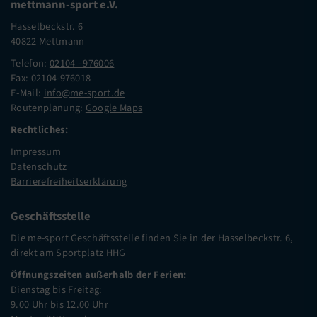
mettmann-sport e.V.
Hasselbeckstr. 6
40822 Mettmann
Telefon:
02104 - 976006
Fax: 02104-976018
E-Mail:
info@me-sport.de
Routenplanung:
Google Maps
Rechtliches:
Impressum
Datenschutz
Barrierefreiheitserklärung
Geschäftsstelle
Die me-sport Geschäftsstelle finden Sie in der Hasselbeckstr. 6,
direkt am Sportplatz HHG
Öffnungszeiten außerhalb der Ferien:
Dienstag bis Freitag:
9.00 Uhr bis 12.00 Uhr