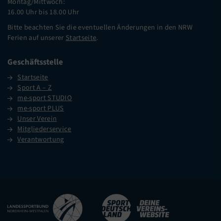
Montag/Mittwoch:
16.00 Uhr bis 18.00 Uhr
Bitte beachten Sie die eventuellen Änderungen in den NRW
Ferien auf unserer
Startseite
.
Geschäftsstelle
Startseite
Sport A – Z
me-sport STUDIO
me-sport PLUS
Unser Verein
Mitgliederservice
Verantwortung