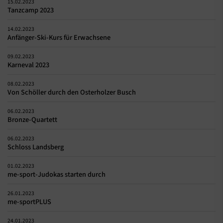
15.02.2023
Tanzcamp 2023
14.02.2023
Anfänger-Ski-Kurs für Erwachsene
09.02.2023
Karneval 2023
08.02.2023
Von Schöller durch den Osterholzer Busch
06.02.2023
Bronze-Quartett
06.02.2023
Schloss Landsberg
01.02.2023
me-sport-Judokas starten durch
26.01.2023
me-sportPLUS
24.01.2023