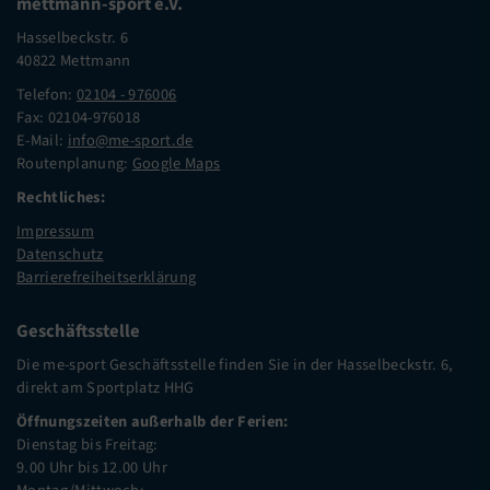
mettmann-sport e.V.
Hasselbeckstr. 6
40822 Mettmann
Telefon:
02104 - 976006
Fax: 02104-976018
E-Mail:
info@me-sport.de
Routenplanung:
Google Maps
Rechtliches:
Impressum
Datenschutz
Barrierefreiheitserklärung
Geschäftsstelle
Die me-sport Geschäftsstelle finden Sie in der Hasselbeckstr. 6,
direkt am Sportplatz HHG
Öffnungszeiten außerhalb der Ferien:
Dienstag bis Freitag:
9.00 Uhr bis 12.00 Uhr