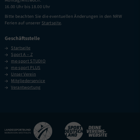
Montag/Mittwoch:
16.00 Uhr bis 18.00 Uhr
Bitte beachten Sie die eventuellen Änderungen in den NRW
Ferien auf unserer
Startseite
.
Geschäftsstelle
Startseite
Sport A – Z
me-sport STUDIO
me-sport PLUS
Unser Verein
Mitgliederservice
Verantwortung