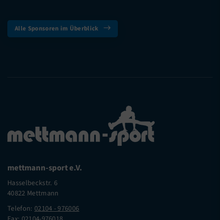
Alle Sponsoren im Überblick
mettmann-sport e.V.
Hasselbeckstr. 6
40822 Mettmann
Telefon:
02104 - 976006
Fax: 02104-976018