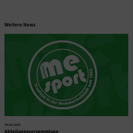
Weitere News
30.04.2025
Abteilungsversammlung