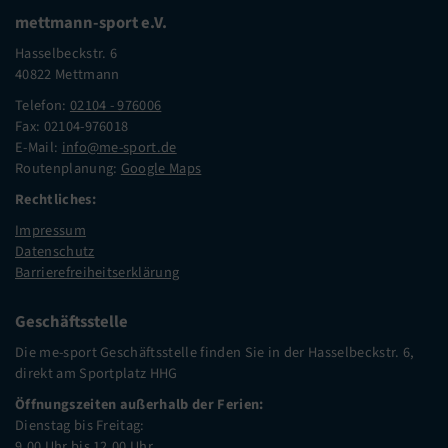
mettmann-sport e.V.
Hasselbeckstr. 6
40822 Mettmann
Telefon:
02104 - 976006
Fax: 02104-976018
E-Mail:
info@me-sport.de
Routenplanung:
Google Maps
Rechtliches:
Impressum
Datenschutz
Barrierefreiheitserklärung
Geschäftsstelle
Die me-sport Geschäftsstelle finden Sie in der Hasselbeckstr. 6,
direkt am Sportplatz HHG
Öffnungszeiten außerhalb der Ferien:
Dienstag bis Freitag:
9.00 Uhr bis 12.00 Uhr