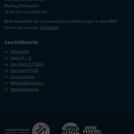
Montag/Mittwoch:
16.00 Uhr bis 18.00 Uhr
Bitte beachten Sie die eventuellen Änderungen in den NRW
Ferien auf unserer
Startseite
.
Geschäftsstelle
Startseite
Sport A – Z
me-sport STUDIO
me-sport PLUS
Unser Verein
Mitgliederservice
Verantwortung