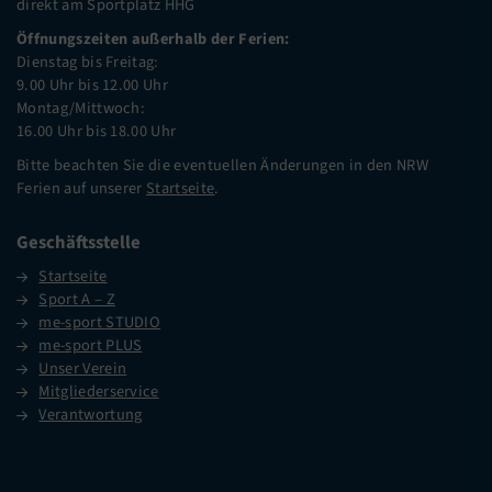
direkt am Sportplatz HHG
Öffnungszeiten außerhalb der Ferien:
Dienstag bis Freitag:
9.00 Uhr bis 12.00 Uhr
Montag/Mittwoch:
16.00 Uhr bis 18.00 Uhr
Bitte beachten Sie die eventuellen Änderungen in den NRW
Ferien auf unserer
Startseite
.
Geschäftsstelle
Startseite
Sport A – Z
me-sport STUDIO
me-sport PLUS
Unser Verein
Mitgliederservice
Verantwortung