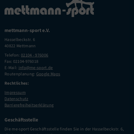
mettmann-sport e.V.
Hasselbeckstr. 6
40822 Mettmann
Telefon:
02104 - 976006
Fax: 02104-976018
E-Mail:
info@me-sport.de
Routenplanung:
Google Maps
Rechtliches:
Impressum
Datenschutz
Barrierefreiheitserklärung
Geschäftsstelle
Die me-sport Geschäftsstelle finden Sie in der Hasselbeckstr. 6,