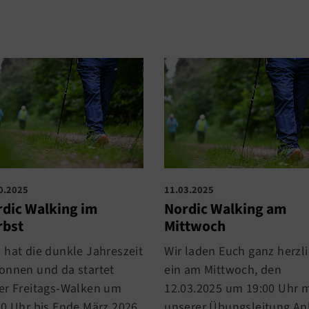
0.2025
11.03.2025
dic Walking im
Nordic Walking am
rbst
Mittwoch
 hat die dunkle Jahreszeit
Wir laden Euch ganz herzl
onnen und da startet
ein am Mittwoch, den
er Freitags-Walken um
12.03.2025 um 19:00 Uhr m
30 Uhr bis Ende März 2026.
unserer Übungsleitung An