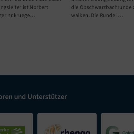
ngsleiter ist Norbert
die Obschwarzbachrunde 
ger nr.kruege…
walken. Die Runde i…
oren und Unterstützer