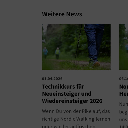
Weitere News
01.04.2026
06.1
Technikkurs für
Nor
Neueinsteiger und
He
Wiedereinsteiger 2026
Nun
Wenn Du von der Pike auf, das
beg
richtige Nordic Walking lernen
uns
oder wieder auffrischen
14: