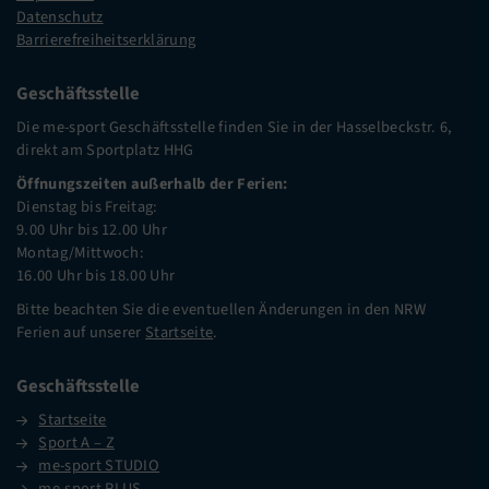
Datenschutz
Barrierefreiheitserklärung
Geschäftsstelle
Die me-sport Geschäftsstelle finden Sie in der Hasselbeckstr. 6,
direkt am Sportplatz HHG
Öffnungszeiten außerhalb der Ferien:
Dienstag bis Freitag:
9.00 Uhr bis 12.00 Uhr
Montag/Mittwoch:
16.00 Uhr bis 18.00 Uhr
Bitte beachten Sie die eventuellen Änderungen in den NRW
Ferien auf unserer
Startseite
.
Geschäftsstelle
Startseite
Sport A – Z
me-sport STUDIO
me-sport PLUS