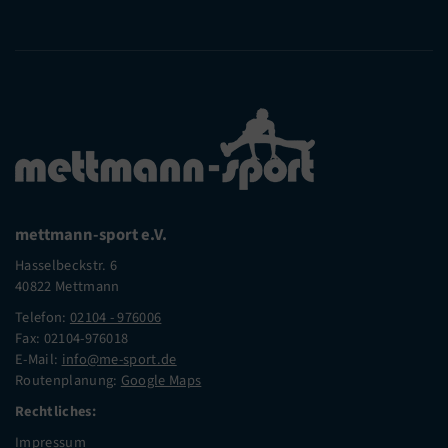
mettmann-sport e.V.
Hasselbeckstr. 6
40822 Mettmann
Telefon:
02104 - 976006
Fax: 02104-976018
E-Mail:
info@me-sport.de
Routenplanung:
Google Maps
Rechtliches:
Impressum