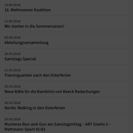
15.04.2018
16. Mettmanner Duathlon
11.04.2018
Wir starten in die Sommersaison!
05.04.2018
Abteilungsversammlung
26.03.2018
Samstags Special
21.03.2018
Trainingszeiten nach den Osterferien
20.03.2018
Neue Bälle für die Bambinis von Beeck Bedachungen
20.03.2018
Nordic Walking in den Osterferien
20.03.2018
Munteres Run-and-Gun am Samstagmittag – ART Giants 3 –
Mettmann-Sport 41:83