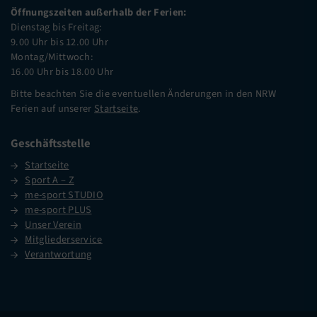
Öffnungszeiten außerhalb der Ferien:
Dienstag bis Freitag:
9.00 Uhr bis 12.00 Uhr
Montag/Mittwoch:
16.00 Uhr bis 18.00 Uhr
Bitte beachten Sie die eventuellen Änderungen in den NRW
Ferien auf unserer
Startseite
.
Geschäftsstelle
Startseite
Sport A – Z
me-sport STUDIO
me-sport PLUS
Unser Verein
Mitgliederservice
Verantwortung