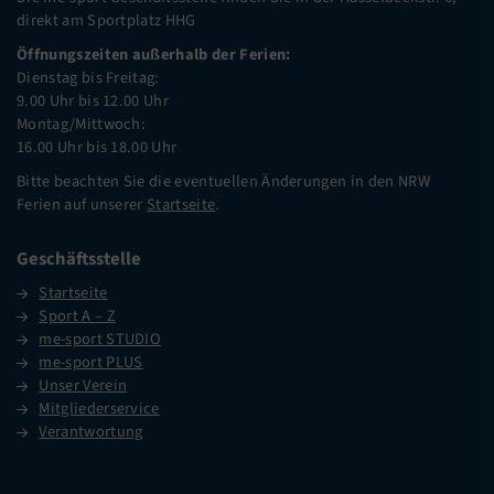
direkt am Sportplatz HHG
Öffnungszeiten außerhalb der Ferien:
Dienstag bis Freitag:
9.00 Uhr bis 12.00 Uhr
Montag/Mittwoch:
16.00 Uhr bis 18.00 Uhr
Bitte beachten Sie die eventuellen Änderungen in den NRW
Ferien auf unserer
Startseite
.
Geschäftsstelle
Startseite
Sport A – Z
me-sport STUDIO
me-sport PLUS
Unser Verein
Mitgliederservice
Verantwortung