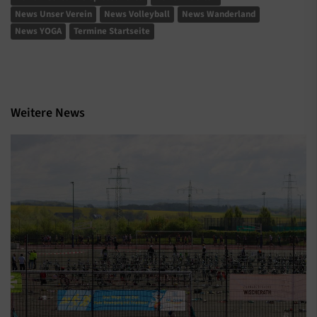
News Unser Verein
News Volleyball
News Wanderland
News YOGA
Termine Startseite
Weitere News