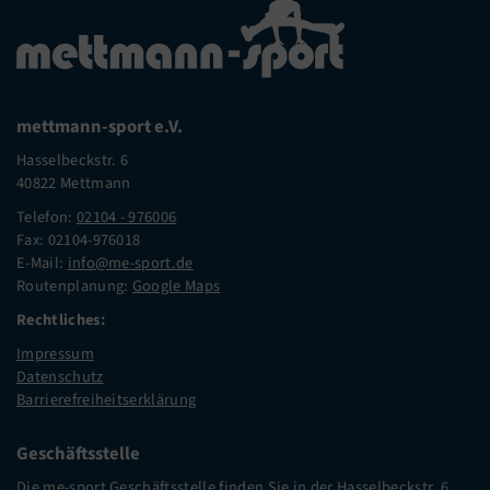
mettmann-sport e.V.
Hasselbeckstr. 6
40822 Mettmann
Telefon:
02104 - 976006
Fax: 02104-976018
E-Mail:
info@me-sport.de
Routenplanung:
Google Maps
Rechtliches:
Impressum
Datenschutz
Barrierefreiheitserklärung
Geschäftsstelle
Die me-sport Geschäftsstelle finden Sie in der Hasselbeckstr. 6,