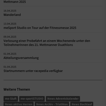
Mettmann 2025
16.04.2025
Wanderland
13.04.2025
meSport Studio on Tour auf der Fitnessmesse 2025
09.04.2025
Verlosung einer Probefahrt an einem Wochenende unter den
TeilnehmerInnen des 21. Mettmanner Duathlons
01.04.2025
Abteilungsversammlung
01.04.2025
Startnummern unter racepedia verfügbar
Weitere Themen
me-läuft
me-sportSTUDIO
News Adventskalender
News aktive Herren
News Archiv - Triathlon
News Bachlauf