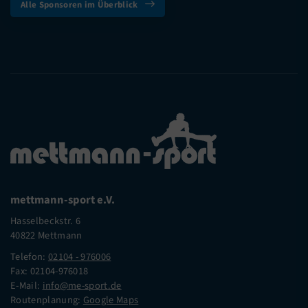
Alle Sponsoren im Überblick
mettmann-sport e.V.
Hasselbeckstr. 6
40822 Mettmann
Telefon:
02104 - 976006
Fax: 02104-976018
E-Mail:
info@me-sport.de
Routenplanung:
Google Maps