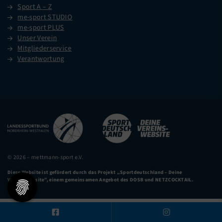
Sport A – Z
me-sport STUDIO
me-sport PLUS
Unser Verein
Mitgliederservice
Verantwortung
© 2026 – mettmann-sport e.V.
Diese Website ist gefördert durch das Projekt
„Sportdeutschland – Deine
Vereinswebsite”
, einem gemeinsamen Angebot des DOSB und NETZCOCKTAIL.