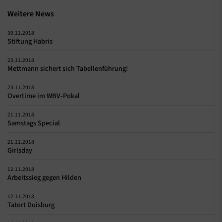
Weitere News
30.11.2018
Stiftung Habris
23.11.2018
Mettmann sichert sich Tabellenführung!
23.11.2018
Overtime im WBV-Pokal
21.11.2018
Samstags Special
21.11.2018
Girlsday
12.11.2018
Arbeitssieg gegen Hilden
12.11.2018
Tatort Duisburg