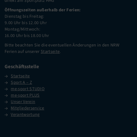
direkt am Sportplatz HHG
Öffnungszeiten außerhalb der Ferien:
Dienstag bis Freitag:
9.00 Uhr bis 12.00 Uhr
Montag/Mittwoch:
16.00 Uhr bis 18.00 Uhr
Bitte beachten Sie die eventuellen Änderungen in den NRW
Ferien auf unserer
Startseite
.
Geschäftsstelle
Startseite
Sport A – Z
me-sport STUDIO
me-sport PLUS
Unser Verein
Mitgliederservice
Verantwortung