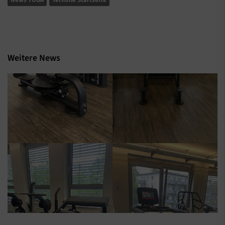
News YOGA
Termine Startseite
Weitere News