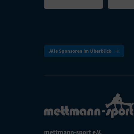
Alle Sponsoren im Überblick
mettmann-sport e.V.