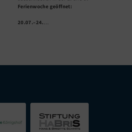
Ferienwoche geöffnet:
Statt…
20.07.–24.
…