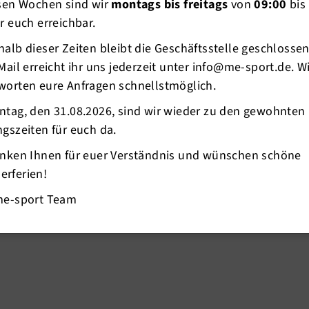
esen Wochen sind wir
montags bis freitags
von
09:00
bis
r euch erreichbar.
alb dieser Zeiten bleibt die Geschäftsstelle geschlosse
Mail erreicht ihr uns jederzeit unter info@me-sport.de. W
worten eure Anfragen schnellstmöglich.
ntag, den 31.08.2026, sind wir wieder zu den gewohnten
gszeiten für euch da.
anken Ihnen für euer Verständnis und wünschen schöne
rferien!
me-sport Team