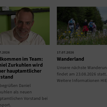
7.2026
17.07.2026
llkommen im Team:
Wanderland
iel Zurkuhlen wird
Unsere nächste Wanderun
er hauptamtlicher
findet am 23.08.2026 statt.
rstand
Weitere Informationen HIE
 begrüßen Daniel
kuhlen als neuen
ptamtlichen Vorstand bei
sport.