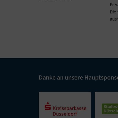
Er 
Die
aus
Danke an unsere Hauptspons