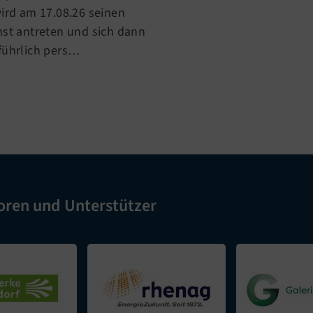
wird am 17.08.26 seinen
nst antreten und sich dann
führlich pers…
oren und Unterstützer