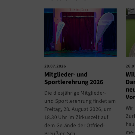
29.07.2026
26.0
Mitglieder- und
Wi
Sportlerehrung 2026
Dan
neu
Die diesjährige Mitglieder-
Vo
und Sportlerehrung findet am
Wir
Freitag, 28. August 2026, um
Zur
18.30 Uhr im Zirkuszelt auf
hau
dem Gelände der Otfried-
me-
Preußler-Sch…