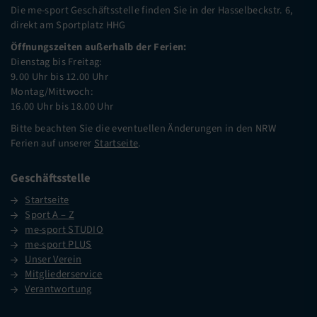
Die me-sport Geschäftsstelle finden Sie in der Hasselbeckstr. 6,
direkt am Sportplatz HHG
Öffnungszeiten außerhalb der Ferien:
Dienstag bis Freitag:
9.00 Uhr bis 12.00 Uhr
Montag/Mittwoch:
16.00 Uhr bis 18.00 Uhr
Bitte beachten Sie die eventuellen Änderungen in den NRW
Ferien auf unserer
Startseite
.
Geschäftsstelle
Startseite
Sport A – Z
me-sport STUDIO
me-sport PLUS
Unser Verein
Mitgliederservice
Verantwortung