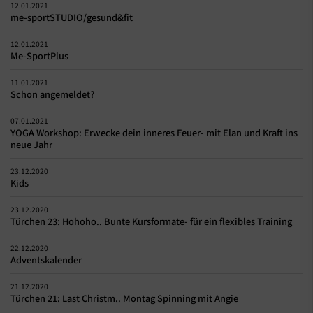
12.01.2021
me-sportSTUDIO/gesund&fit
12.01.2021
Me-SportPlus
11.01.2021
Schon angemeldet?
07.01.2021
YOGA Workshop: Erwecke dein inneres Feuer- mit Elan und Kraft ins
neue Jahr
23.12.2020
Kids
23.12.2020
Türchen 23: Hohoho.. Bunte Kursformate- für ein flexibles Training
22.12.2020
Adventskalender
21.12.2020
Türchen 21: Last Christm.. Montag Spinning mit Angie