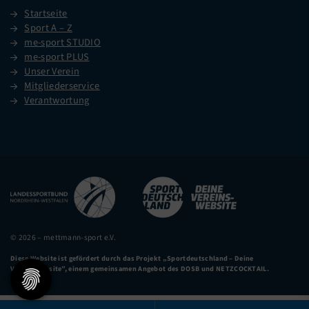
Startseite
Sport A – Z
me-sport STUDIO
me-sport PLUS
Unser Verein
Mitgliederservice
Verantwortung
© 2026 – mettmann-sport e.V.
Diese Website ist gefördert durch das Projekt
„Sportdeutschland – Deine
Vereinswebsite”
, einem gemeinsamen Angebot des DOSB und NETZCOCKTAIL.