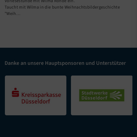
Vorlesestunde mit Wilma Rohde ein.
Taucht mit Wilma in die bunte Weihnachtsbildergeschichte
"Weih…
Danke an unsere Hauptsponsoren und Unterstützer