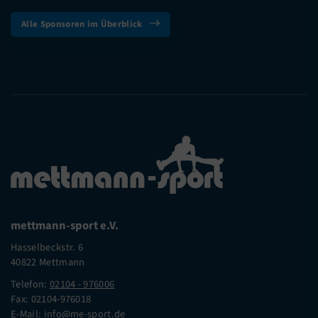
Alle Sponsoren im Überblick
mettmann-sport e.V.
Hasselbeckstr. 6
40822 Mettmann
Telefon:
02104 - 976006
Fax: 02104-976018
E-Mail:
info@me-sport.de