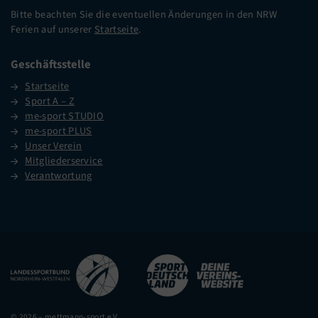
Bitte beachten Sie die eventuellen Änderungen in den NRW
Ferien auf unserer
Startseite
.
Geschäftsstelle
Startseite
Sport A – Z
me-sport STUDIO
me-sport PLUS
Unser Verein
Mitgliederservice
Verantwortung
© 2026 – mettmann-sport e.V.