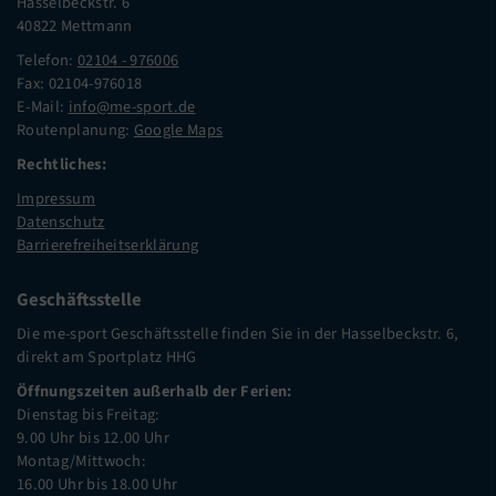
Hasselbeckstr. 6
40822 Mettmann
Telefon:
02104 - 976006
Fax: 02104-976018
E-Mail:
info@me-sport.de
Routenplanung:
Google Maps
Rechtliches:
Impressum
Datenschutz
Barrierefreiheitserklärung
Geschäftsstelle
Die me-sport Geschäftsstelle finden Sie in der Hasselbeckstr. 6,
direkt am Sportplatz HHG
Öffnungszeiten außerhalb der Ferien:
Dienstag bis Freitag:
9.00 Uhr bis 12.00 Uhr
Montag/Mittwoch:
16.00 Uhr bis 18.00 Uhr