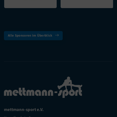
Alle Sponsoren im Überblick
mettmann-sport e.V.