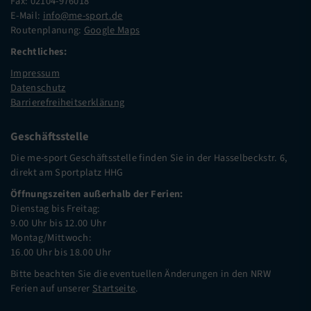
Fax: 02104-976018
E-Mail:
info@me-sport.de
Routenplanung:
Google Maps
Rechtliches:
Impressum
Datenschutz
Barrierefreiheitserklärung
Geschäftsstelle
Die me-sport Geschäftsstelle finden Sie in der Hasselbeckstr. 6,
direkt am Sportplatz HHG
Öffnungszeiten außerhalb der Ferien:
Dienstag bis Freitag:
9.00 Uhr bis 12.00 Uhr
Montag/Mittwoch:
16.00 Uhr bis 18.00 Uhr
Bitte beachten Sie die eventuellen Änderungen in den NRW
Ferien auf unserer
Startseite
.