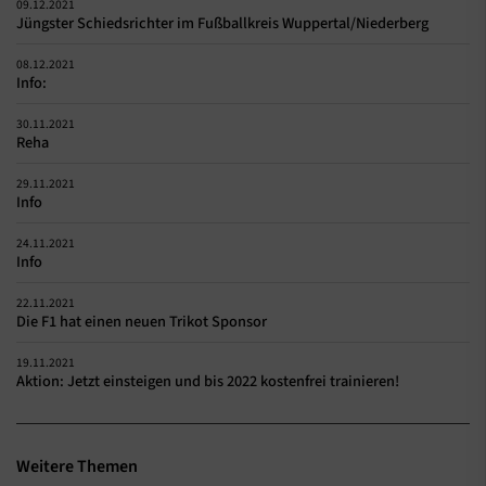
09.12.2021
Jüngster Schiedsrichter im Fußballkreis Wuppertal/Niederberg
08.12.2021
Info:
30.11.2021
Reha
29.11.2021
Info
24.11.2021
Info
22.11.2021
Die F1 hat einen neuen Trikot Sponsor
19.11.2021
Aktion: Jetzt einsteigen und bis 2022 kostenfrei trainieren!
Weitere Themen