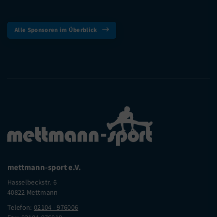
Alle Sponsoren im Überblick
mettmann-sport e.V.
Hasselbeckstr. 6
40822 Mettmann
Telefon:
02104 - 976006