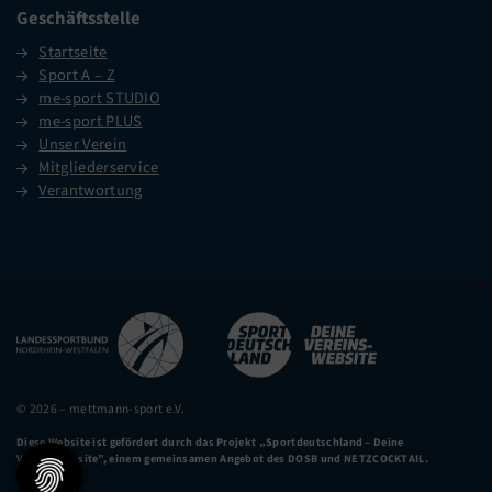
Geschäftsstelle
Startseite
Sport A – Z
me-sport STUDIO
me-sport PLUS
Unser Verein
Mitgliederservice
Verantwortung
© 2026 – mettmann-sport e.V.
Diese Website ist gefördert durch das Projekt
„Sportdeutschland – Deine
Vereinswebsite”
, einem gemeinsamen Angebot des DOSB und NETZCOCKTAIL.