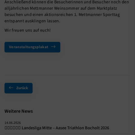
Anschließend können die Besucherinnen und Besucher noch den
alljährlichen Mettmanner Weinsommer auf dem Marktplatz
besuchen und einen aktionsreichen 1. Mettmanner Sporttag
entspannt ausklingen lassen.
Wir freuen uns auf euch!
Veranstaltungsplakat
Zurück
Weitere News
14.06.2026
🏊‍♀️🚴‍♀️🏃‍♀️ Landesliga Mitte – Aasee Triathlon Bocholt 2026