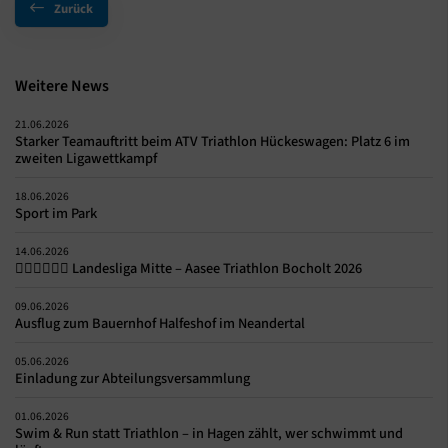
Zurück
Weitere News
21.06.2026
Starker Teamauftritt beim ATV Triathlon Hückeswagen: Platz 6 im
zweiten Ligawettkampf
18.06.2026
Sport im Park
14.06.2026
🏊‍♀️🚴‍♀️🏃‍♀️ Landesliga Mitte – Aasee Triathlon Bocholt 2026
09.06.2026
Ausflug zum Bauernhof Halfeshof im Neandertal
05.06.2026
Einladung zur Abteilungsversammlung
01.06.2026
Swim & Run statt Triathlon – in Hagen zählt, wer schwimmt und