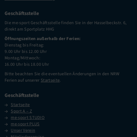
Geschäftsstelle
Die me-sport Geschäftsstelle finden Sie in der Hasselbeckstr. 6,
direkt am Sportplatz HHG
Öffnungszeiten außerhalb der Ferien:
Dienstag bis Freitag:
9.00 Uhr bis 12.00 Uhr
Montag/Mittwoch:
16.00 Uhr bis 18.00 Uhr
Bitte beachten Sie die eventuellen Änderungen in den NRW
Ferien auf unserer
Startseite
.
Geschäftsstelle
Startseite
Sport A – Z
me-sport STUDIO
me-sport PLUS
Unser Verein
Mitgliederservice