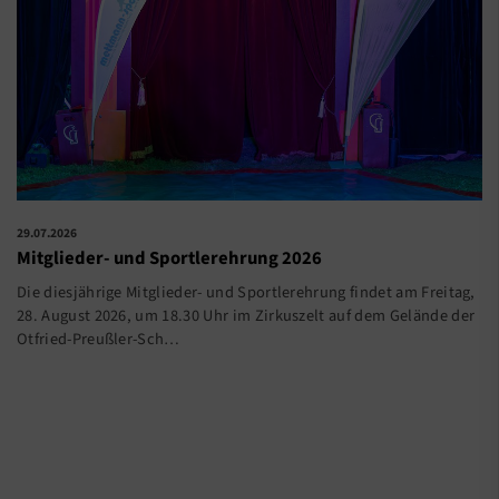
29.07.2026
Mitglieder- und Sportlerehrung 2026
Die diesjährige Mitglieder- und Sportlerehrung findet am Freitag,
28. August 2026, um 18.30 Uhr im Zirkuszelt auf dem Gelände der
Otfried-Preußler-Sch…