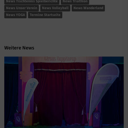
News Tischtennis Spielberichte
News Triathlon
News Unser Verein
News Volleyball
News Wanderland
News YOGA
Termine Startseite
Weitere News