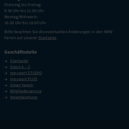
Dienstag bis Freitag:
9.00 Uhr bis 12.00 Uhr
Montag/Mittwoch:
16.00 Uhr bis 18.00 Uhr
Bitte beachten Sie die eventuellen Änderungen in den NRW
Ferien auf unserer
Startseite
.
Geschäftsstelle
Startseite
Sport A – Z
me-sport STUDIO
me-sport PLUS
Unser Verein
Mitgliederservice
Verantwortung