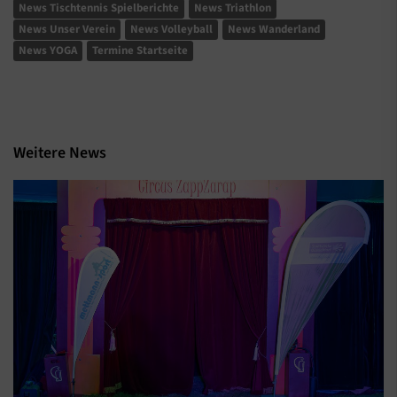
News Tischtennis Spielberichte
News Triathlon
News Unser Verein
News Volleyball
News Wanderland
News YOGA
Termine Startseite
Weitere News