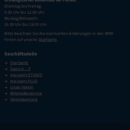
Öffnungszeiten außerhalb der Ferien:
Dienstag bis Freitag:
9.00 Uhr bis 12.00 Uhr
Montag/Mittwoch:
16.00 Uhr bis 18.00 Uhr
Bitte beachten Sie die eventuellen Änderungen in den NRW
Ferien auf unserer
Startseite
.
Geschäftsstelle
Startseite
Sport A – Z
me-sport STUDIO
me-sport PLUS
Unser Verein
Mitgliederservice
Verantwortung