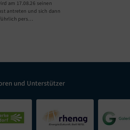
wird am 17.08.26 seinen
nst antreten und sich dann
führlich pers…
oren und Unterstützer