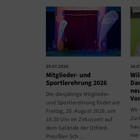
29.07.2026
26.0
Mitglieder- und
Wi
Sportlerehrung 2026
Dan
neu
Die diesjährige Mitglieder-
Vo
und Sportlerehrung findet am
Wir
Freitag, 28. August 2026, um
Zur
18.30 Uhr im Zirkuszelt auf
hau
dem Gelände der Otfried-
me-
Preußler-Sch…