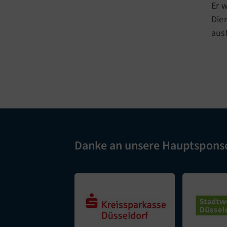
Er 
Die
aus
Danke an unsere Hauptspons