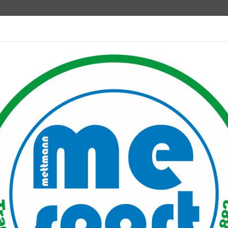
Mitglied werden
port PLUS
Unser Verein
Mitgliederservice
Verantwo