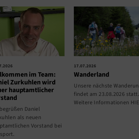
7.2026
17.07.2026
llkommen im Team:
Wanderland
iel Zurkuhlen wird
Unsere nächste Wanderun
er hauptamtlicher
findet am 23.08.2026 statt.
rstand
Weitere Informationen HIE
 begrüßen Daniel
kuhlen als neuen
ptamtlichen Vorstand bei
sport.