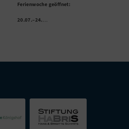
Ferienwoche geöffnet:
Statt…
20.07.–24.
…