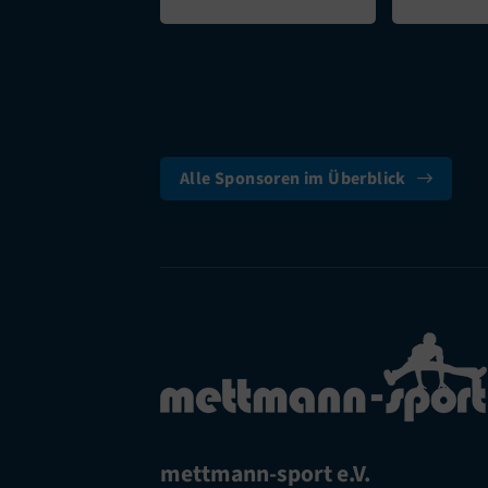
Alle Sponsoren im Überblick
mettmann-sport e.V.