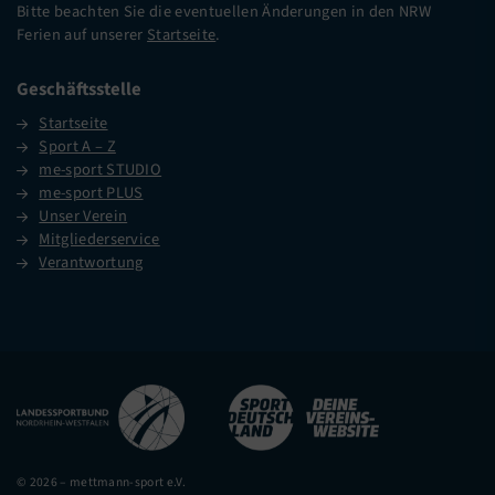
Bitte beachten Sie die eventuellen Änderungen in den NRW
Ferien auf unserer
Startseite
.
Geschäftsstelle
Startseite
Sport A – Z
me-sport STUDIO
me-sport PLUS
Unser Verein
Mitgliederservice
Verantwortung
© 2026 – mettmann-sport e.V.