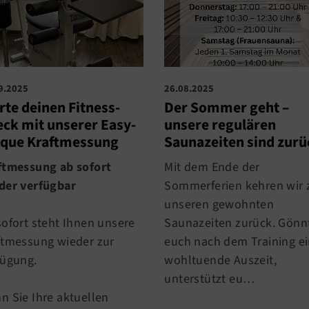
9.2025
26.08.2025
rte deinen Fitness-
Der Sommer geht –
ck mit unserer Easy-
unsere regulären
rque Kraftmessung
Saunazeiten sind zurü
ftmessung ab sofort
Mit dem Ende der
der verfügbar
Sommerferien kehren wir 
unseren gewohnten
sofort steht Ihnen unsere
Saunazeiten zurück. Gönn
ftmessung wieder zur
euch nach dem Training e
fügung.
wohltuende Auszeit,
unterstützt eu…
n Sie Ihre aktuellen