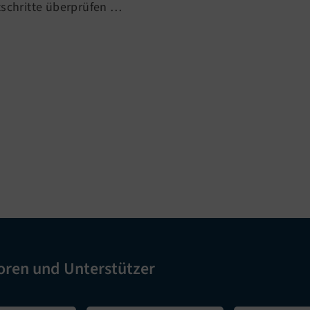
tschritte überprüfen …
oren und Unterstützer