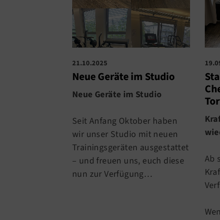
21.10.2025
19.0
Neue Geräte im Studio
Sta
Che
Neue Geräte im Studio
To
Kra
Seit Anfang Oktober haben
wie
wir unser Studio mit neuen
Trainingsgeräten ausgestattet
Ab 
– und freuen uns, euch diese
Kra
nun zur Verfügung…
Ver
Wen