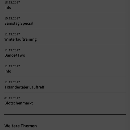
18.12.2017
Info
15.12.2017
Samstag Special
11.12.2017
Winterlauftraining
11.12.2017
Dance4Two
11.12.2017
Info
11.12.2017
TRIandertaler Lauftreff
01.12.2017
Blotschenmarkt
Weitere Themen