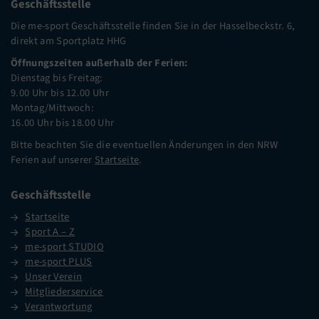
Geschäftsstelle
Die me-sport Geschäftsstelle finden Sie in der Hasselbeckstr. 6,
direkt am Sportplatz HHG
Öffnungszeiten außerhalb der Ferien:
Dienstag bis Freitag:
9.00 Uhr bis 12.00 Uhr
Montag/Mittwoch:
16.00 Uhr bis 18.00 Uhr
Bitte beachten Sie die eventuellen Änderungen in den NRW
Ferien auf unserer
Startseite
.
Geschäftsstelle
Startseite
Sport A – Z
me-sport STUDIO
me-sport PLUS
Unser Verein
Mitgliederservice
Verantwortung