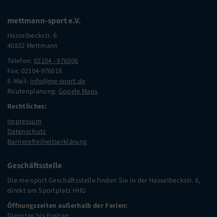
mettmann-sport e.V.
Hasselbeckstr. 6
40822 Mettmann
Telefon:
02104 - 976006
Fax: 02104-976018
E-Mail:
info@me-sport.de
Routenplanung:
Google Maps
Rechtliches:
Impressum
Datenschutz
Barrierefreiheitserklärung
Geschäftsstelle
Die me-sport Geschäftsstelle finden Sie in der Hasselbeckstr. 6,
direkt am Sportplatz HHG
Öffnungszeiten außerhalb der Ferien:
Dienstag bis Freitag: